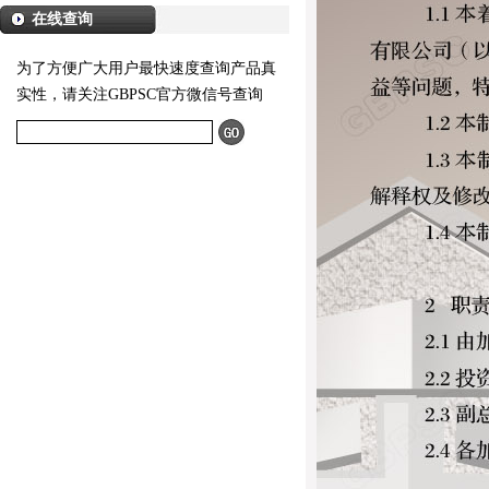
在线查询
为了方便广大用户最快速度查询产品真
实性，请关注GBPSC官方微信号查询