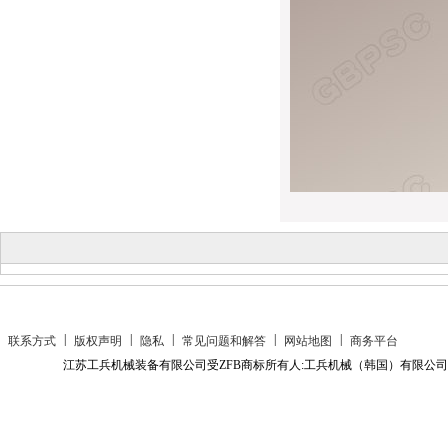
|
|
|
|
|
联系方式
版权声明
隐私
常见问题和解答
网站地图
商务平台
江苏工兵机械装备有限公司受ZFB商标所有人:工兵机械（韩国）有限公司授